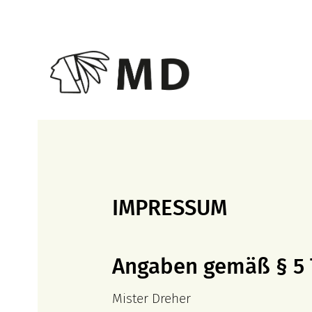
Zum
Inhalt
springen
IMPRESSUM
Angaben gemäß § 5
Mister Dreher