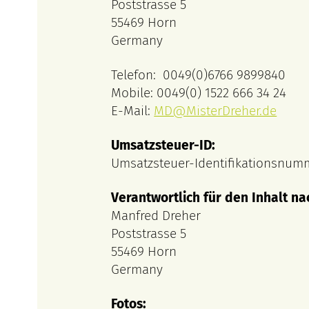
Poststrasse 5
55469 Horn
Germany
Telefon: 0049(0)6766 9899840
Mobile: 0049(0) 1522 666 34 24
E-Mail:
MD@MisterDreher.de
Umsatzsteuer-ID:
Umsatzsteuer-Identifikationsnum
Verantwortlich für den Inhalt na
Manfred Dreher
Poststrasse 5
55469 Horn
Germany
Fotos: