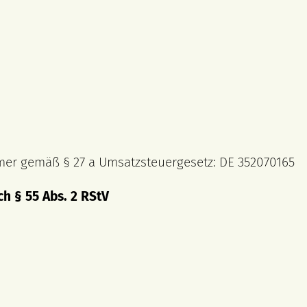
mer gemäß § 27 a Umsatzsteuergesetz: DE 352070165
ch § 55 Abs. 2 RStV